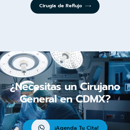
Cirugía de Reflujo
¿Necesitas un Cirujano
General en CDMX?
¡Agenda Tu Cita!