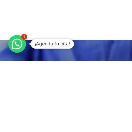
1
¡Agenda tu cita!
Atención de
calidad 24/7