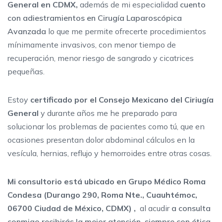
General en CDMX,
además de mi especialidad
cuento
con adiestramientos en Cirugía Laparoscópica
Avanzada
lo que me permite ofrecerte procedimientos
mínimamente invasivos, con menor tiempo de
recuperación, menor riesgo de sangrado y cicatrices
pequeñas.
Estoy
certificado por el Consejo Mexicano del Ciriugía
General
y durante años me he preparado para
solucionar los problemas de pacientes como tú, que en
ocasiones presentan dolor abdominal cálculos en la
vesícula, hernias, reflujo y hemorroides entre otras cosas.
Mi consultorio está ubicado en Grupo Médico Roma
Condesa (Durango 290, Roma Nte., Cuauhtémoc,
06700 Ciudad de México, CDMX)
,
al acudir
a consulta
conmigo recibirás la mejor atención, siempre con ética,