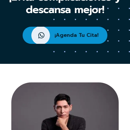
descansa mejor!
¡Agenda Tu Cita!