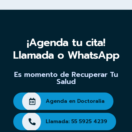
¡Agenda tu cita!
Llamada o WhatsApp
Es momento de Recuperar Tu
Salud
Agenda en Doctoralia
Llamada: 55 5925 4239