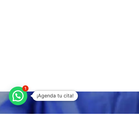
1
¡Agenda tu cita!