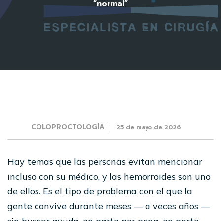
“normal”
COLOPROCTOLOGÍA
25 de mayo de 2026
Hay temas que las personas evitan mencionar
incluso con su médico, y las hemorroides son uno
de ellos. Es el tipo de problema con el que la
gente convive durante meses — a veces años —
sin buscar ayuda, en parte por pena, en parte