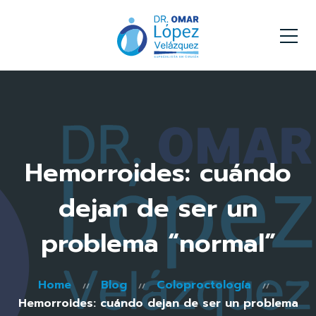
Hemorroides: cuándo
dejan de ser un
problema “normal”
Home
Blog
Coloproctología
Hemorroides: cuándo dejan de ser un problema