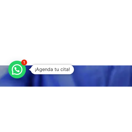
1
¡Agenda tu cita!
Atención de
calidad 24/7