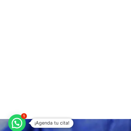
1
¡Agenda tu cita!