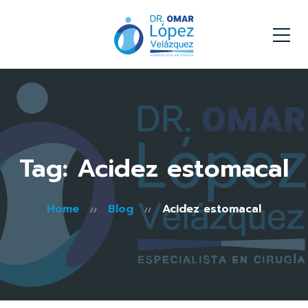
Tag: Acidez estomacal
Home
Blog
Acidez estomacal